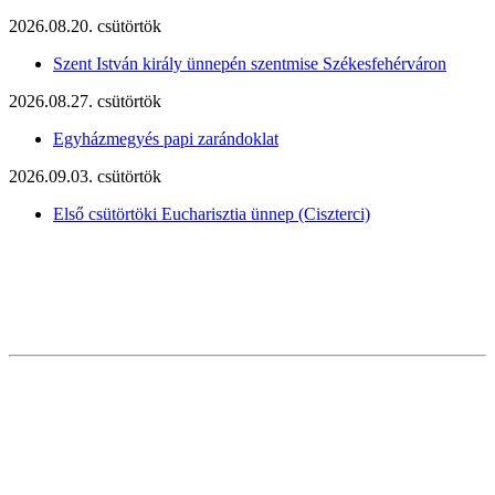
2026.08.20. csütörtök
Szent István király ünnepén szentmise Székesfehérváron
2026.08.27. csütörtök
Egyházmegyés papi zarándoklat
2026.09.03. csütörtök
Első csütörtöki Eucharisztia ünnep (Ciszterci)