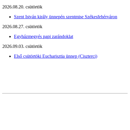
2026.08.20. csütörtök
Szent István király ünnepén szentmise Székesfehérváron
2026.08.27. csütörtök
Egyházmegyés papi zarándoklat
2026.09.03. csütörtök
Első csütörtöki Eucharisztia ünnep (Ciszterci)