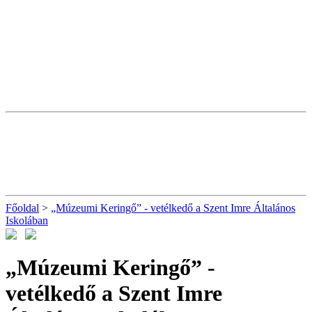
Főoldal
>
„Múzeumi Keringő” - vetélkedő a Szent Imre Általános
Iskolában
„Múzeumi Keringő” -
vetélkedő a Szent Imre