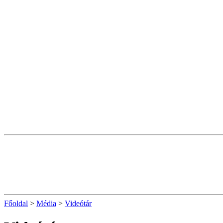
Főoldal
>
Média
>
Videótár