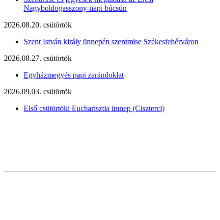
Nagyboldogasszony-napi búcsún
2026.08.20. csütörtök
Szent István király ünnepén szentmise Székesfehérváron
2026.08.27. csütörtök
Egyházmegyés papi zarándoklat
2026.09.03. csütörtök
Első csütörtöki Eucharisztia ünnep (Ciszterci)