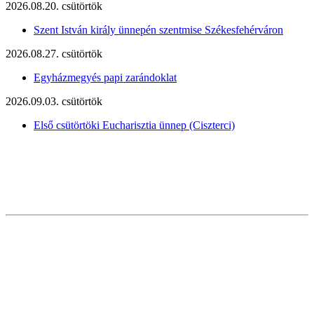
2026.08.20. csütörtök
Szent István király ünnepén szentmise Székesfehérváron
2026.08.27. csütörtök
Egyházmegyés papi zarándoklat
2026.09.03. csütörtök
Első csütörtöki Eucharisztia ünnep (Ciszterci)