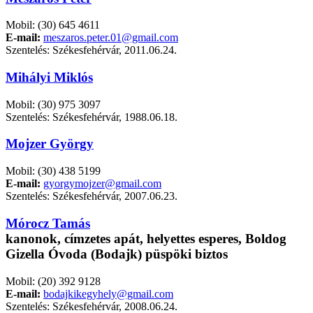
Mobil: (30) 645 4611
E-mail:
meszaros.peter.01@gmail.com
Szentelés: Székesfehérvár, 2011.06.24.
Mihályi Miklós
Mobil: (30) 975 3097
Szentelés: Székesfehérvár, 1988.06.18.
Mojzer György
Mobil: (30) 438 5199
E-mail:
gyorgymojzer@gmail.com
Szentelés: Székesfehérvár, 2007.06.23.
Mórocz Tamás
kanonok, címzetes apát, helyettes esperes, Boldog
Gizella Óvoda (Bodajk) püspöki biztos
Mobil: (20) 392 9128
E-mail:
bodajkikegyhely@gmail.com
Szentelés: Székesfehérvár, 2008.06.24.