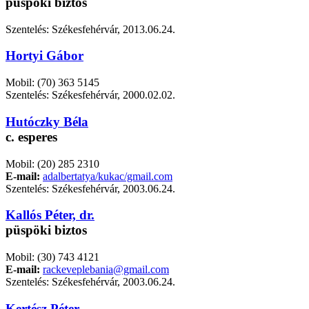
püspöki biztos
Szentelés: Székesfehérvár, 2013.06.24.
Hortyi Gábor
Mobil: (70) 363 5145
Szentelés: Székesfehérvár, 2000.02.02.
Hutóczky Béla
c. esperes
Mobil: (20) 285 2310
E-mail:
adalbertatya/kukac/gmail.com
Szentelés: Székesfehérvár, 2003.06.24.
Kallós Péter, dr.
püspöki biztos
Mobil: (30) 743 4121
E-mail:
rackeveplebania@gmail.com
Szentelés: Székesfehérvár, 2003.06.24.
Kertész Péter