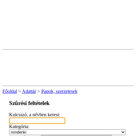
Főoldal
>
Adattár
>
Papok, szerzetesek
Szűrési feltételek
Kulcsszó, a névben keresi:
Kategória: