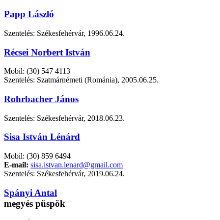
Papp László
Szentelés: Székesfehérvár, 1996.06.24.
Récsei Norbert István
Mobil: (30) 547 4113
Szentelés: Szatmárnémeti (Románia), 2005.06.25.
Rohrbacher János
Szentelés: Székesfehérvár, 2018.06.23.
Sisa István Lénárd
Mobil: (30) 859 6494
E-mail:
sisa.istvan.lenard@gmail.com
Szentelés: Székesfehérvár, 2019.06.24.
Spányi Antal
megyés püspök