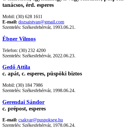
tanácsos, érd. esperes
Mobil: (30) 628 1611
E-mail:
dozsaistvan@gmail.com
Szentelés: Székesfehérvár, 1993.06.21.
Ébner Vilmos
Telefon: (30) 232 4200
Szentelés: Székesfehérvár, 2022.06.23.
Gedő Attila
c. apát, c. esperes, püspöki biztos
Mobil: (30) 184 7986
Szentelés: Székesfehérvár, 1998.06.24.
Gerendai Sándor
c. prépost, esperes
E-mail:
csakvar@puspokseg.hu
Szentelés: Székesfehérvár, 1978.06.24.