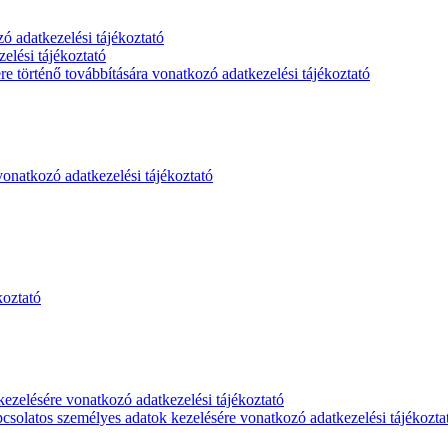
zó adatkezelési tájékoztató
zelési tájékoztató
re történő továbbítására vonatkozó adatkezelési tájékoztató
vonatkozó adatkezelési tájékoztató
koztató
kezelésére vonatkozó adatkezelési tájékoztató
pcsolatos személyes adatok kezelésére vonatkozó adatkezelési tájékozta