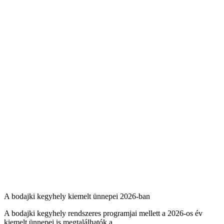
A bodajki kegyhely kiemelt ünnepei 2026-ban
A bodajki kegyhely rendszeres programjai mellett a 2026-os év
kiemelt ünnepei is megtalálhatók a