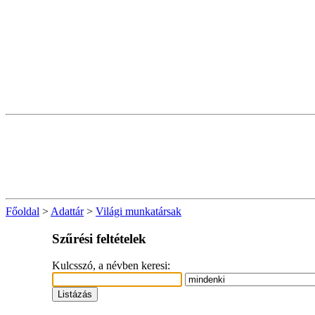
Főoldal
>
Adattár
>
Világi munkatársak
Szűrési feltételek
Kulcsszó, a névben keresi: