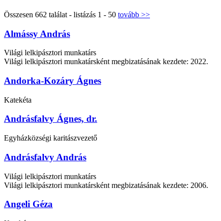
Összesen 662 találat - listázás 1 - 50
tovább >>
Almássy András
Világi lelkipásztori munkatárs
Világi lelkipásztori munkatársként megbizatásának kezdete: 2022.
Andorka-Kozáry Ágnes
Katekéta
Andrásfalvy Ágnes, dr.
Egyházközségi karitászvezető
Andrásfalvy András
Világi lelkipásztori munkatárs
Világi lelkipásztori munkatársként megbizatásának kezdete: 2006.
Angeli Géza