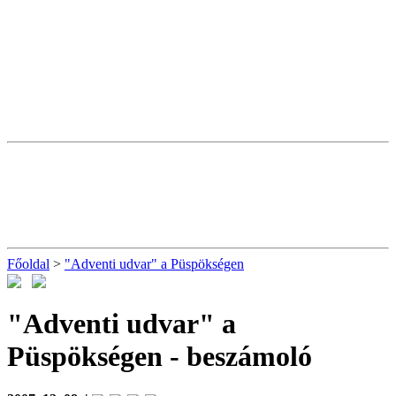
Főoldal
>
"Adventi udvar" a Püspökségen
"Adventi udvar" a
Püspökségen
- beszámoló