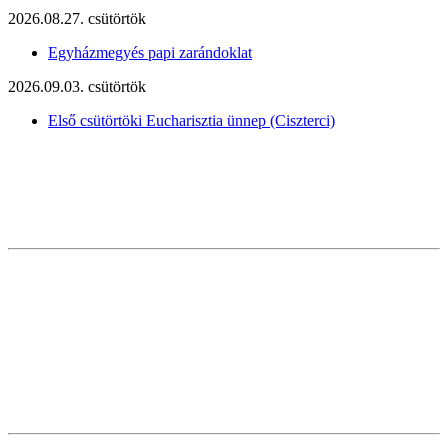
2026.08.27. csütörtök
Egyházmegyés papi zarándoklat
2026.09.03. csütörtök
Első csütörtöki Eucharisztia ünnep (Ciszterci)