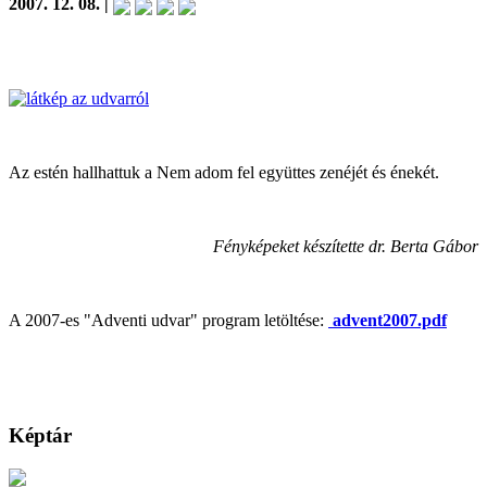
2007. 12. 08. |
Az estén hallhattuk a Nem adom fel együttes zenéjét és énekét.
Fényképeket készítette dr. Berta Gábor
A 2007-es "Adventi udvar" program letöltése:
advent2007.pdf
Képtár