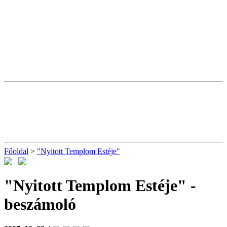
Főoldal
>
"Nyitott Templom Estéje"
"Nyitott Templom Estéje"
-
beszámoló