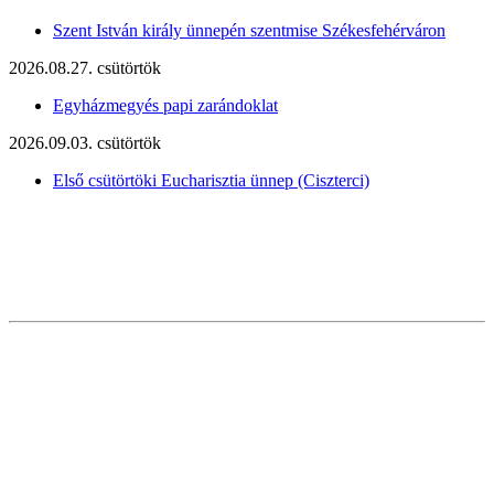
Szent István király ünnepén szentmise Székesfehérváron
2026.08.27. csütörtök
Egyházmegyés papi zarándoklat
2026.09.03. csütörtök
Első csütörtöki Eucharisztia ünnep (Ciszterci)