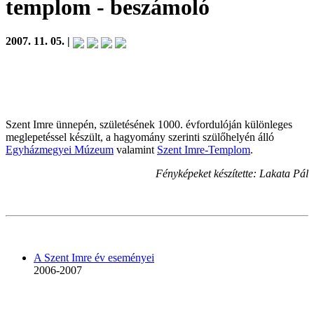
templom
- beszámoló
2007. 11. 05. |
Szent Imre ünnepén, születésének 1000. évfordulóján különleges
meglepetéssel készült, a hagyomány szerinti szülőhelyén álló
Egyházmegyei Múzeum
valamint
Szent Imre-Templom
.
Fényképeket készítette: Lakata Pál
A Szent Imre év eseményei
2006-2007