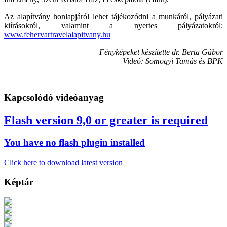
Az alapítvány honlapjáról lehet tájékozódni a munkáról, pályázati
kiírásokról, valamint a nyertes pályázatokról:
www.fehervartravelalapitvany.hu
Fényképeket készítette dr. Berta Gábor
Videó: Somogyi Tamás és BPK
Kapcsolódó videóanyag
Flash version 9,0 or greater is required
You have no flash plugin installed
Click here to download latest version
Képtár