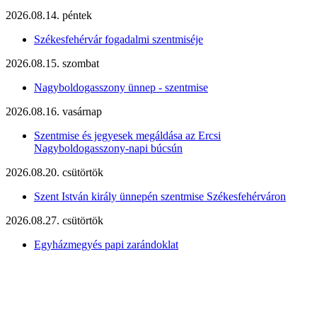
2026.08.14. péntek
Székesfehérvár fogadalmi szentmiséje
2026.08.15. szombat
Nagyboldogasszony ünnep - szentmise
2026.08.16. vasárnap
Szentmise és jegyesek megáldása az Ercsi
Nagyboldogasszony-napi búcsún
2026.08.20. csütörtök
Szent István király ünnepén szentmise Székesfehérváron
2026.08.27. csütörtök
Egyházmegyés papi zarándoklat