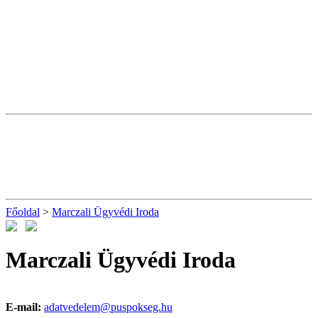
Főoldal
>
Marczali Ügyvédi Iroda
Marczali Ügyvédi Iroda
E-mail:
adatvedelem@puspokseg.hu