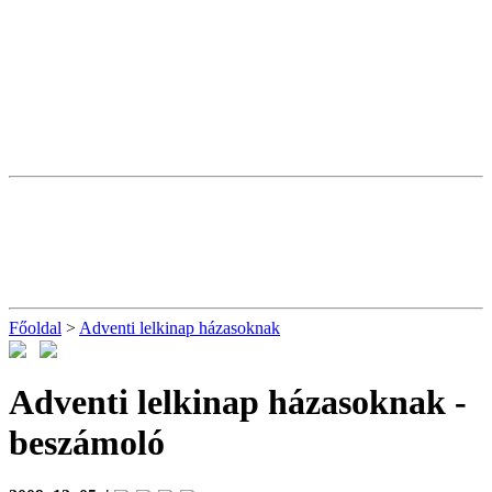
Főoldal
>
Adventi lelkinap házasoknak
Adventi lelkinap házasoknak
-
beszámoló