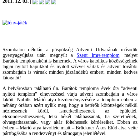
2011. 12. 03. |
Szombaton délután a püspökség Adventi Udvarának második
gyertyagyújtása után megnyílt a
Szent Imre-templom
, melyet
Barátok templomaként is ismernek. A város katolikus közösségeinek
tagjai nyitott kapukkal és nyitott szívvel vártak és advent további
szombatjain is várnak minden jószándékú embert, minden kedves
látogatót!
A belvárosban található ún. Barátok temploma évek óta "adventi
nyitott templom" elnevezéssel várja advent szombatjain a város
lakóit. Nobilis Márió atya kezdeményezésére a templom ebben a
néhány órában azért nyílik meg, hogy a betérők kötöttségek nélkül
nézhessenek körül, ismerkedhessenek az épülettel,
elcsöndesedhessenek, lelki békét találhassanak, ha szeretnének,
olvasgathassanak, vagy akár föltehessék kérdéseiket. Ebben az
évben – Márió atya távolléte miatt – Brückner Ákos Előd atya vette
pártfogásába a rendezvényt és támogatja jelenlétével.