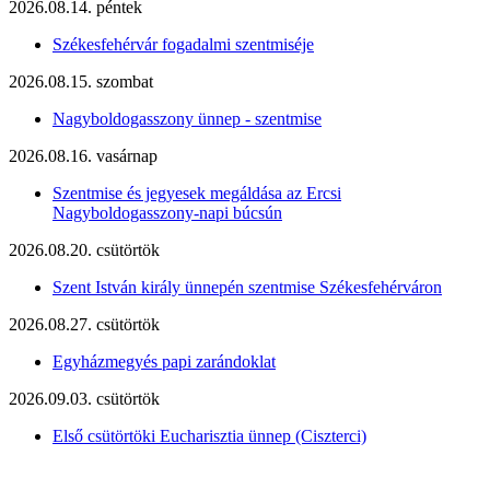
2026.08.14. péntek
Székesfehérvár fogadalmi szentmiséje
2026.08.15. szombat
Nagyboldogasszony ünnep - szentmise
2026.08.16. vasárnap
Szentmise és jegyesek megáldása az Ercsi
Nagyboldogasszony-napi búcsún
2026.08.20. csütörtök
Szent István király ünnepén szentmise Székesfehérváron
2026.08.27. csütörtök
Egyházmegyés papi zarándoklat
2026.09.03. csütörtök
Első csütörtöki Eucharisztia ünnep (Ciszterci)