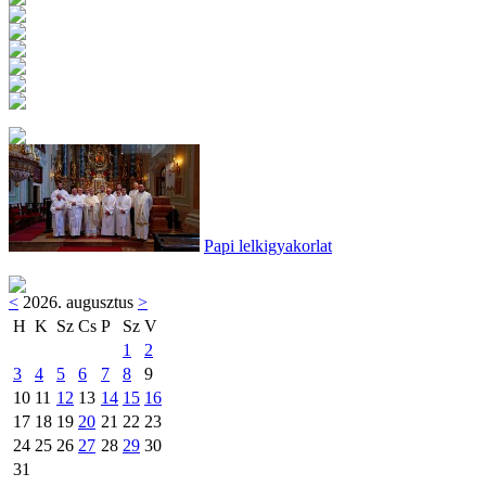
Papi lelkigyakorlat
<
2026. augusztus
>
H
K
Sz
Cs
P
Sz
V
1
2
3
4
5
6
7
8
9
10
11
12
13
14
15
16
17
18
19
20
21
22
23
24
25
26
27
28
29
30
31