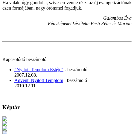
Ha valaki úgy gondolja, szívesen venne részt az új evangelizációnak
ezen formájában, nagy örömmel fogadjuk.
Galambos Éva
Fényképeket készítette Pesti Péter és Marian
Kapcsolódó beszámoló:
"Nyitott Templom Estéje"
- beszámoló
2007.12.08.
Adventi Nyitott Templom
- beszámoló
2010.12.11.
Képtár