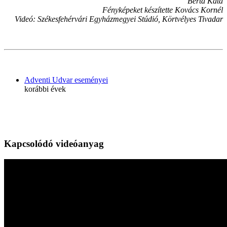
Berta Kata
Fényképeket készítette Kovács Kornél
Videó: Székesfehérvári Egyházmegyei Stúdió, Körtvélyes Tivadar
Adventi Udvar eseményei
korábbi évek
Kapcsolódó videóanyag