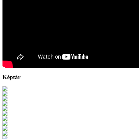
Képtár