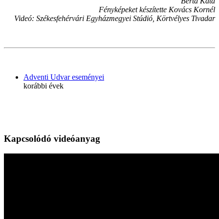
Berta Kata
Fényképeket készítette Kovács Kornél
Videó: Székesfehérvári Egyházmegyei Stúdió, Körtvélyes Tivadar
Adventi Udvar eseményei
korábbi évek
Kapcsolódó videóanyag