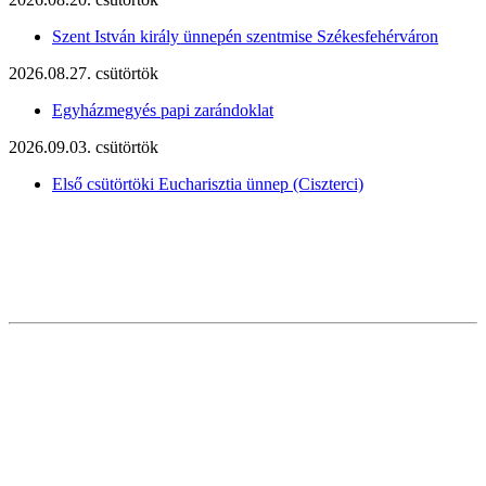
Szent István király ünnepén szentmise Székesfehérváron
2026.08.27. csütörtök
Egyházmegyés papi zarándoklat
2026.09.03. csütörtök
Első csütörtöki Eucharisztia ünnep (Ciszterci)