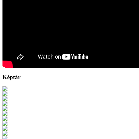
Képtár