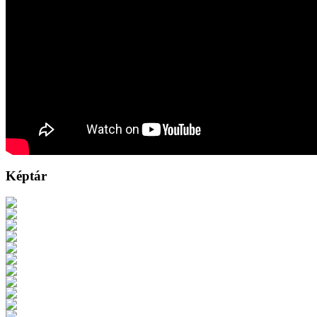
Képtár