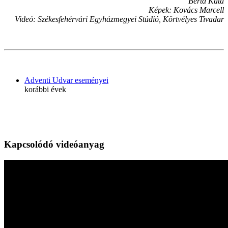
Berta Kata
Képek: Kovács Marcell
Videó: Székesfehérvári Egyházmegyei Stúdió, Körtvélyes Tivadar
Adventi Udvar eseményei
korábbi évek
Kapcsolódó videóanyag