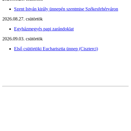
Szent István király ünnepén szentmise Székesfehérváron
2026.08.27. csütörtök
Egyházmegyés papi zarándoklat
2026.09.03. csütörtök
Első csütörtöki Eucharisztia ünnep (Ciszterci)