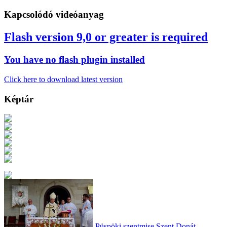
Kapcsolódó videóanyag
Flash version 9,0 or greater is required
You have no flash plugin installed
Click here to download latest version
Képtár
Püspöki szentmise Szent Donát