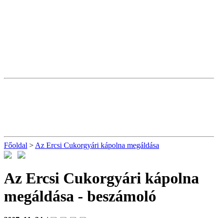
Főoldal
>
Az Ercsi Cukorgyári kápolna megáldása
Az Ercsi Cukorgyári kápolna
megáldása
- beszámoló