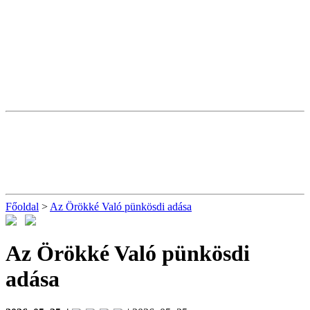
Főoldal
>
Az Örökké Való pünkösdi adása
Az Örökké Való pünkösdi
adása