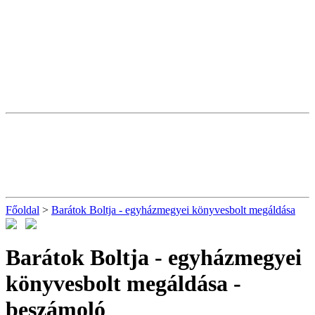
Főoldal
>
Barátok Boltja - egyházmegyei könyvesbolt megáldása
Barátok Boltja - egyházmegyei
könyvesbolt megáldása
-
beszámoló