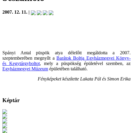
2007. 12. 11. |
Spányi Antal püspök atya délelőtt megáldotta a 2007.
szeptemberében megnyílt a
Barátok Boltja Egyházmegyei Könyv-
és Kegytárgyboltot
, mely a püspökség épületével szemben, az
Egyházmegyei Múzeum
épületében található.
Fényképeket készítette Lakata Pál és Simon Erika
Képtár