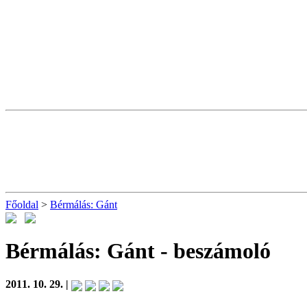
Főoldal
>
Bérmálás: Gánt
Bérmálás: Gánt
- beszámoló
2011. 10. 29. |