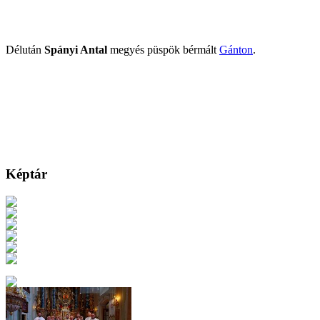
Délután
Spányi Antal
megyés püspök bérmált
Gánton
.
Képtár