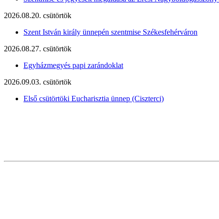
2026.08.20. csütörtök
Szent István király ünnepén szentmise Székesfehérváron
2026.08.27. csütörtök
Egyházmegyés papi zarándoklat
2026.09.03. csütörtök
Első csütörtöki Eucharisztia ünnep (Ciszterci)