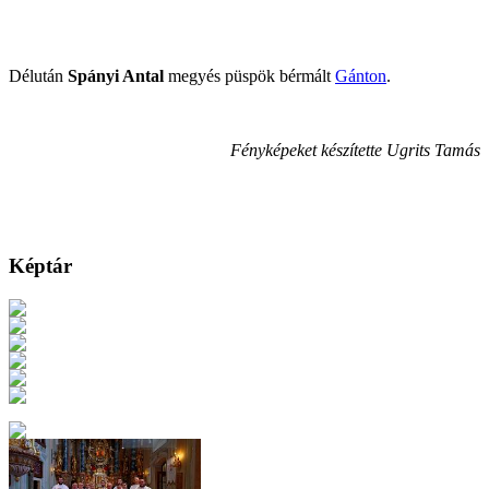
Délután
Spányi Antal
megyés püspök bérmált
Gánton
.
Fényképeket készítette Ugrits Tamás
Képtár