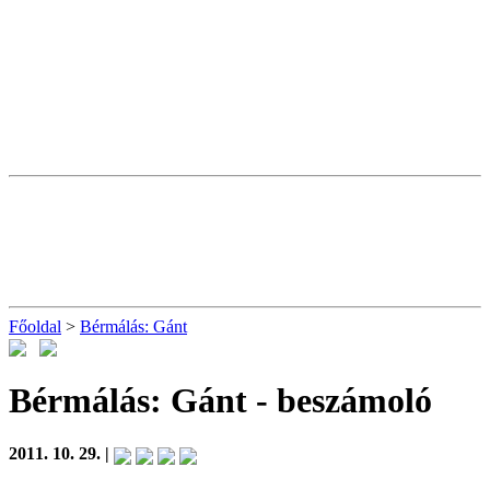
Főoldal
>
Bérmálás: Gánt
Bérmálás: Gánt
- beszámoló
2011. 10. 29. |