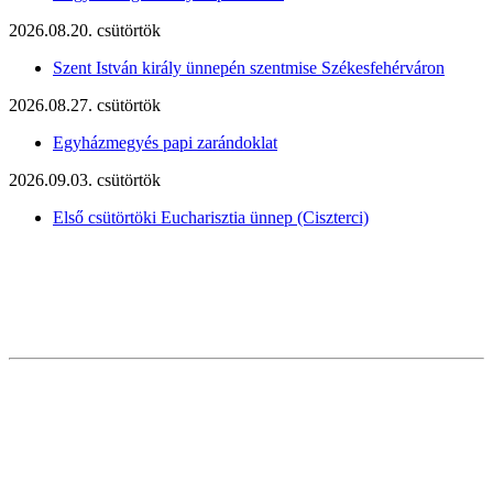
2026.08.20. csütörtök
Szent István király ünnepén szentmise Székesfehérváron
2026.08.27. csütörtök
Egyházmegyés papi zarándoklat
2026.09.03. csütörtök
Első csütörtöki Eucharisztia ünnep (Ciszterci)