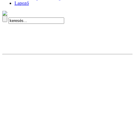
Lapozó