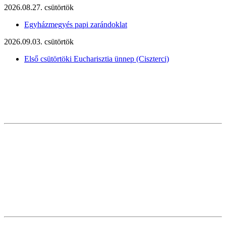
2026.08.27. csütörtök
Egyházmegyés papi zarándoklat
2026.09.03. csütörtök
Első csütörtöki Eucharisztia ünnep (Ciszterci)