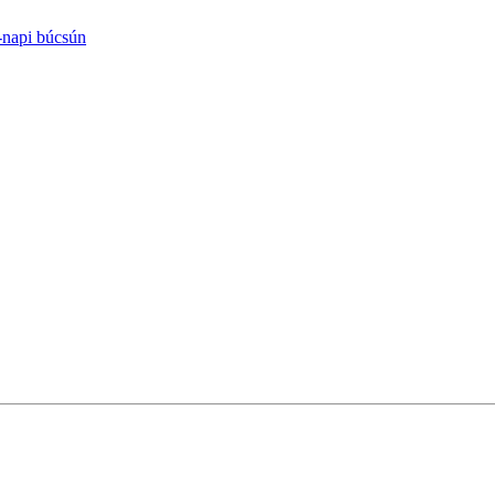
-napi búcsún