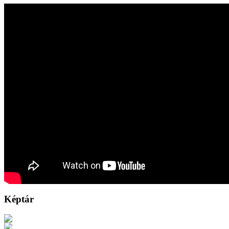
Képtár