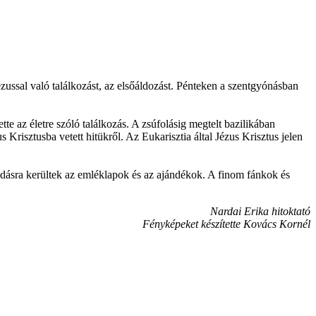
zussal való találkozást, az elsőáldozást. Pénteken a szentgyónásban
 az életre szóló találkozás. A zsúfolásig megtelt bazilikában
Krisztusba vetett hitükről. Az Eukarisztia által Jézus Krisztus jelen
adásra kerültek az emléklapok és az ajándékok. A finom fánkok és
Nardai Erika hitoktató
Fényképeket készítette Kovács Kornél