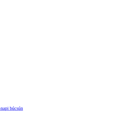
-napi búcsún