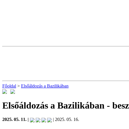
Főoldal
>
Elsőáldozás a Bazilikában
Elsőáldozás a Bazilikában
- bes
2025. 05. 11. |
| 2025. 05. 16.