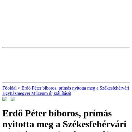
Főoldal
>
Erdő Péter bíboros, prímás nyitotta meg a Székesfehérvári
Egyházmegyei Múzeum új kiállítását
Erdő Péter bíboros, prímás
nyitotta meg a Székesfehérvári