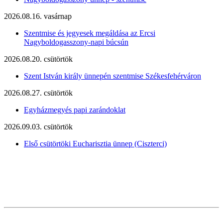
2026.08.16. vasárnap
Szentmise és jegyesek megáldása az Ercsi
Nagyboldogasszony-napi búcsún
2026.08.20. csütörtök
Szent István király ünnepén szentmise Székesfehérváron
2026.08.27. csütörtök
Egyházmegyés papi zarándoklat
2026.09.03. csütörtök
Első csütörtöki Eucharisztia ünnep (Ciszterci)