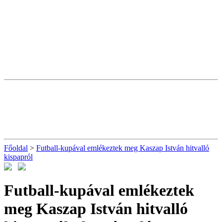
Főoldal
>
Futball-kupával emlékeztek meg Kaszap István hitvalló
kispapról
Futball-kupával emlékeztek
meg Kaszap István hitvalló