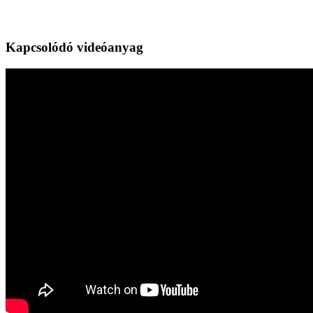
Kapcsolódó videóanyag