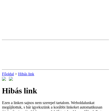
Főoldal
>
Hibás link
Hibás link
Ezen a linken sajnos nem szerepel tartalom. Weboldalunkat
megújítottuk, s bár igyekszünk a korábbi linkeket automatikusan