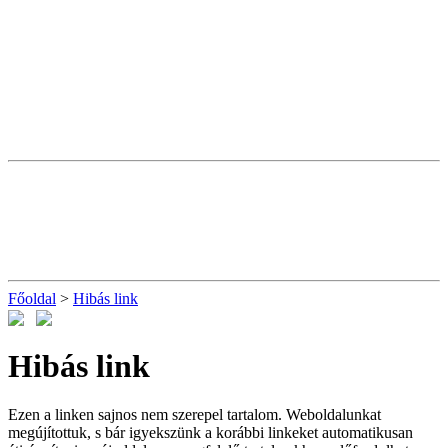
Főoldal
>
Hibás link
Hibás link
Ezen a linken sajnos nem szerepel tartalom. Weboldalunkat
megújítottuk, s bár igyekszünk a korábbi linkeket automatikusan