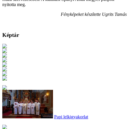
nyitotta meg.
Fényképeket készítette Ugrits Tamás
Képtár
Papi lelkigyakorlat