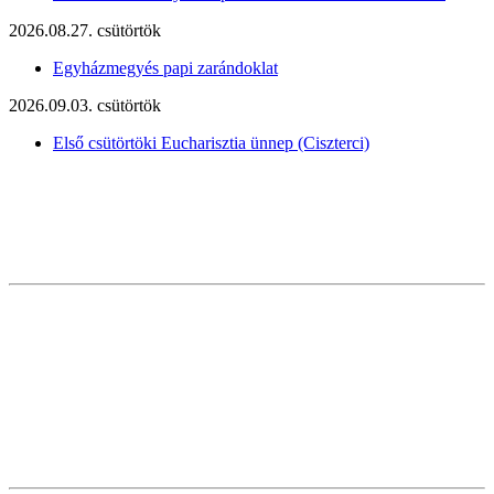
2026.08.27. csütörtök
Egyházmegyés papi zarándoklat
2026.09.03. csütörtök
Első csütörtöki Eucharisztia ünnep (Ciszterci)