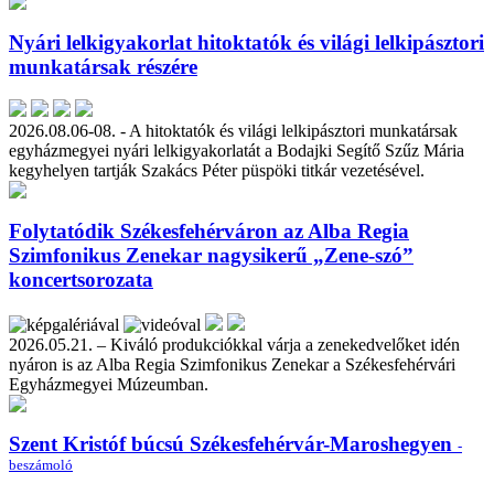
Nyári lelkigyakorlat hitoktatók és világi lelkipásztori
munkatársak részére
2026.08.06-08. - A hitoktatók és világi lelkipásztori munkatársak
egyházmegyei nyári lelkigyakorlatát a Bodajki Segítő Szűz Mária
kegyhelyen tartják Szakács Péter püspöki titkár vezetésével.
Folytatódik Székesfehérváron az Alba Regia
Szimfonikus Zenekar nagysikerű „Zene-szó”
koncertsorozata
2026.05.21. – Kiváló produkciókkal várja a zenekedvelőket idén
nyáron is az Alba Regia Szimfonikus Zenekar a Székesfehérvári
Egyházmegyei Múzeumban.
Szent Kristóf búcsú Székesfehérvár-Maroshegyen
-
beszámoló