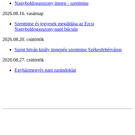
Nagyboldogasszony ünnep - szentmise
2026.08.16. vasárnap
Szentmise és jegyesek megáldása az Ercsi
Nagyboldogasszony-napi búcsún
2026.08.20. csütörtök
Szent István király ünnepén szentmise Székesfehérváron
2026.08.27. csütörtök
Egyházmegyés papi zarándoklat