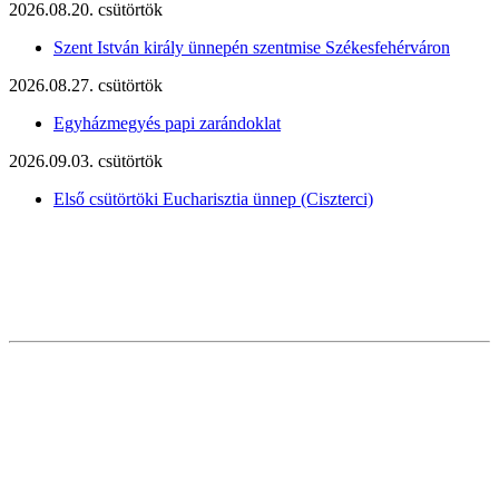
2026.08.20. csütörtök
Szent István király ünnepén szentmise Székesfehérváron
2026.08.27. csütörtök
Egyházmegyés papi zarándoklat
2026.09.03. csütörtök
Első csütörtöki Eucharisztia ünnep (Ciszterci)