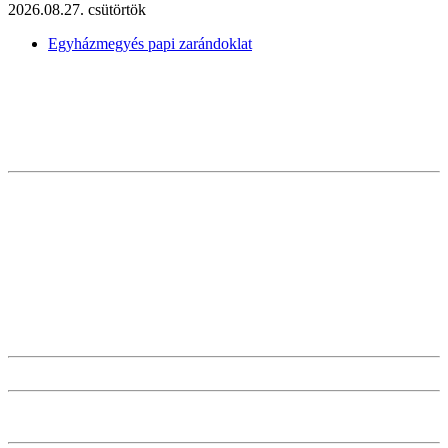
2026.08.27. csütörtök
Egyházmegyés papi zarándoklat