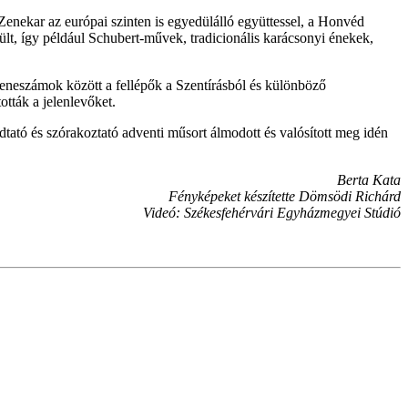
enekar az európai szinten is egyedülálló együttessel, a Honvéd
ült, így például Schubert-művek, tradicionális karácsonyi énekek,
eneszámok között a fellépők a Szentírásból és különböző
ották a jelenlevőket.
ató és szórakoztató adventi műsort álmodott és valósított meg idén
Berta Kata
Fényképeket készítette Dömsödi Richárd
Videó: Székesfehérvári Egyházmegyei Stúdió