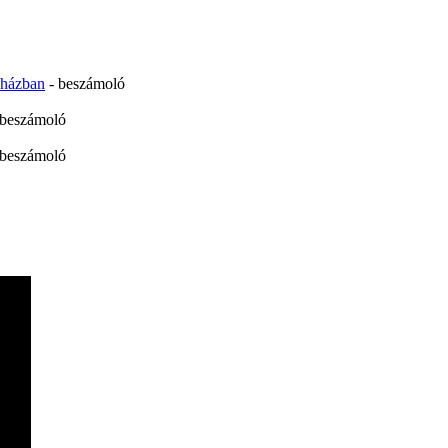
yházban
- beszámoló
 beszámoló
 beszámoló