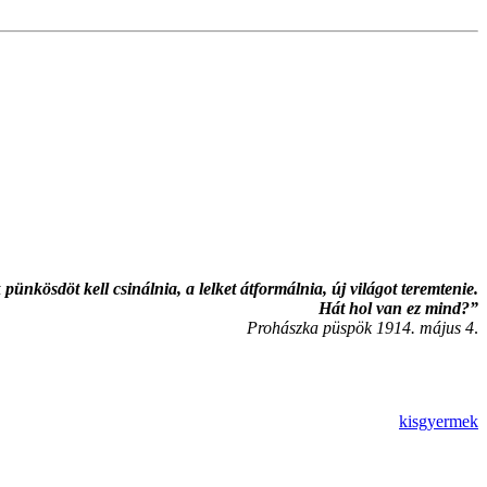
ünkösdöt kell csinálnia, a lelket átformálnia, új világot teremtenie.
Hát hol van ez mind?”
Prohászka püspök 1914. május 4
.