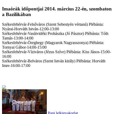
Imaórák időpontjai 2014. március 22-én, szombaton
a Bazilikában
Székesfehérvár-Felsőváros (Szent Sebestyén vértanú) Plébánia:
Nyárai-Horváth István-12:00-13:00
Székesfehérvár-Vasútvidéki Prohászka (Jó Pásztor) Plébánia: Tóth
Tamás-13:00-14:00
Székesfehérvár-Öreghegy (Magyarok Nagyasszonya) Plébánia:
Tornyai Gábor-14:00-15:00
Székesfehérvár-Víziváros (Jézus Szíve) Plébánia: Kiss János-15:00-
16:00
Székesfehérvár-Belváros (Szent István király) Plébánia: Horváth
Imre-16:00-17:00
Papi lelkigyakorlat