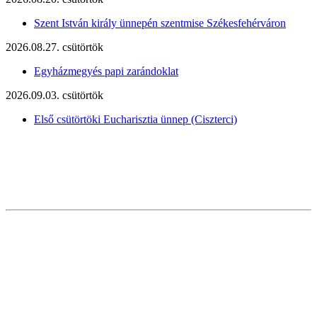
Szent István király ünnepén szentmise Székesfehérváron
2026.08.27. csütörtök
Egyházmegyés papi zarándoklat
2026.09.03. csütörtök
Első csütörtöki Eucharisztia ünnep (Ciszterci)