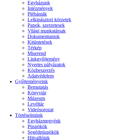
Egyházunk
Intézmények
Plébániák
Lelkipásztori körzetek
Papok, szerzetesek
Világi munkatársak
Dokumentumok
Kitüntetések
Térkép
Miserend
Linkgyűjtemény
Nyertes pályázatok
Közbeszerzés
Adatvédelem
Gyűjteményeink
Bemutatás
Könyvtár
Múzeum
Levéltár
Videósorozat
Történelmünk
Egyházmegyénk
Püspökök
Segédpüspökök
Hitvallóink