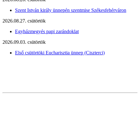
Szent István király ünnepén szentmise Székesfehérváron
2026.08.27. csütörtök
Egyházmegyés papi zarándoklat
2026.09.03. csütörtök
Első csütörtöki Eucharisztia ünnep (Ciszterci)