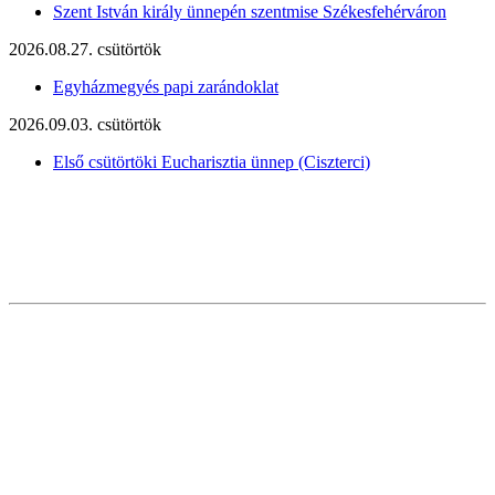
Szent István király ünnepén szentmise Székesfehérváron
2026.08.27. csütörtök
Egyházmegyés papi zarándoklat
2026.09.03. csütörtök
Első csütörtöki Eucharisztia ünnep (Ciszterci)