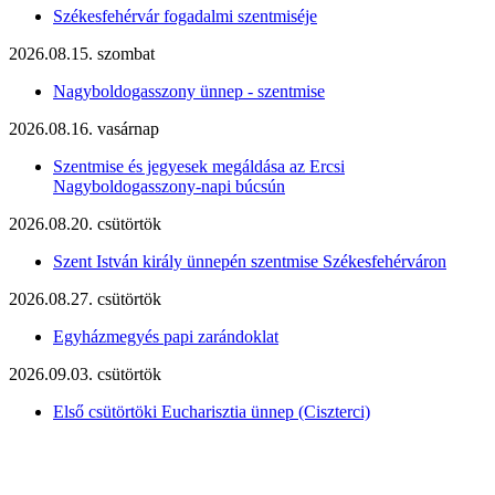
Székesfehérvár fogadalmi szentmiséje
2026.08.15. szombat
Nagyboldogasszony ünnep - szentmise
2026.08.16. vasárnap
Szentmise és jegyesek megáldása az Ercsi
Nagyboldogasszony-napi búcsún
2026.08.20. csütörtök
Szent István király ünnepén szentmise Székesfehérváron
2026.08.27. csütörtök
Egyházmegyés papi zarándoklat
2026.09.03. csütörtök
Első csütörtöki Eucharisztia ünnep (Ciszterci)