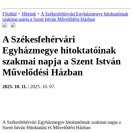
Főoldal
>
Híreink
>
A Székesfehérvári Egyházmegye hitoktatóinak
szakmai napja a Szent István Művelődési Házban
A Székesfehérvári
Egyházmegye hitoktatóinak
szakmai napja a Szent István
Művelődési Házban
2025. 10. 11.
| 2025. 10. 07.
A Székesfehérvári Egyházmegye hitoktatóinak szakmai napja a
Szent István Hitoktatási és Művelődési Házban