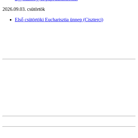
2026.09.03. csütörtök
Első csütörtöki Eucharisztia ünnep (Ciszterci)