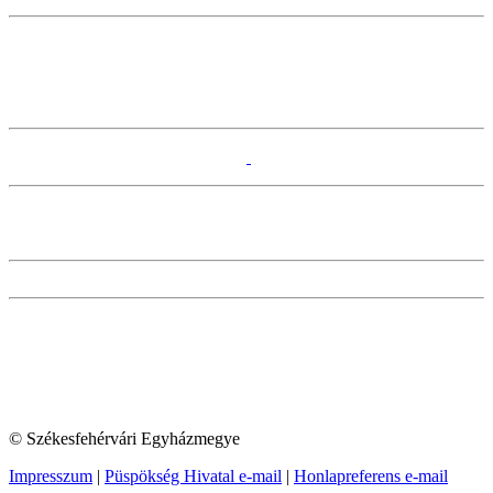
© Székesfehérvári Egyházmegye
Impresszum
|
Püspökség Hivatal e-mail
|
Honlapreferens e-mail