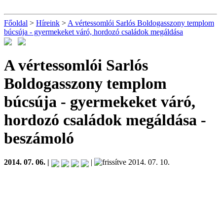
Főoldal
>
Híreink
>
A vértessomlói Sarlós Boldogasszony templom
búcsúja - gyermekeket váró, hordozó családok megáldása
A vértessomlói Sarlós
Boldogasszony templom
búcsúja - gyermekeket váró,
hordozó családok megáldása
-
beszámoló
2014. 07. 06. |
|
2014. 07. 10.