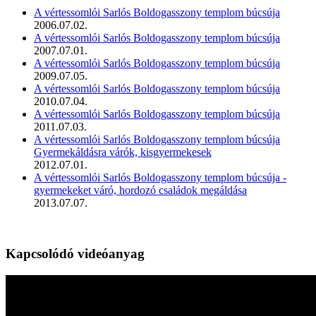
A vértessomlói Sarlós Boldogasszony templom búcsúja
2006.07.02.
A vértessomlói Sarlós Boldogasszony templom búcsúja
2007.07.01.
A vértessomlói Sarlós Boldogasszony templom búcsúja
2009.07.05.
A vértessomlói Sarlós Boldogasszony templom búcsúja
2010.07.04.
A vértessomlói Sarlós Boldogasszony templom búcsúja
2011.07.03.
A vértessomlói Sarlós Boldogasszony templom búcsúja
Gyermekáldásra várók, kisgyermekesek
2012.07.01.
A vértessomlói Sarlós Boldogasszony templom búcsúja -
gyermekeket váró, hordozó családok megáldása
2013.07.07.
Kapcsolódó videóanyag