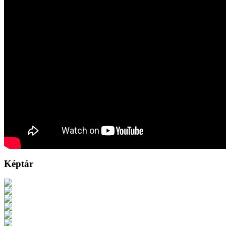
Képtár