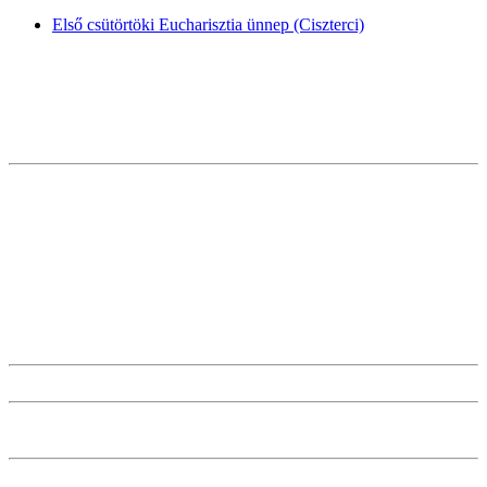
Első csütörtöki Eucharisztia ünnep (Ciszterci)