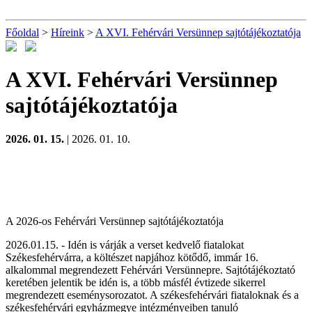
Főoldal
>
Híreink
>
A XVI. Fehérvári Versünnep sajtótájékoztatója
A XVI. Fehérvári Versünnep
sajtótájékoztatója
2026. 01. 15.
| 2026. 01. 10.
A 2026-os Fehérvári Versünnep sajtótájékoztatója
2026.01.15. - Idén is várják a verset kedvelő fiatalokat
Székesfehérvárra, a költészet napjához kötődő, immár 16.
alkalommal megrendezett Fehérvári Versünnepre. Sajtótájékoztató
keretében jelentik be idén is, a több másfél évtizede sikerrel
megrendezett eseménysorozatot. A székesfehérvári fiataloknak és a
székesfehérvári egyházmegye intézményeiben tanuló