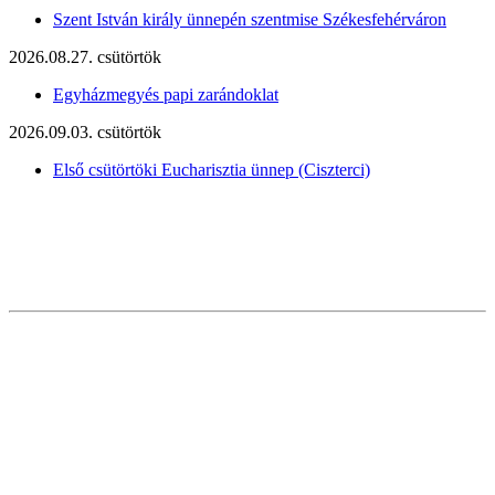
Szent István király ünnepén szentmise Székesfehérváron
2026.08.27. csütörtök
Egyházmegyés papi zarándoklat
2026.09.03. csütörtök
Első csütörtöki Eucharisztia ünnep (Ciszterci)