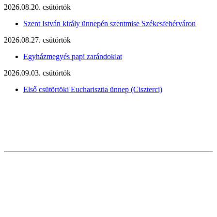
2026.08.20. csütörtök
Szent István király ünnepén szentmise Székesfehérváron
2026.08.27. csütörtök
Egyházmegyés papi zarándoklat
2026.09.03. csütörtök
Első csütörtöki Eucharisztia ünnep (Ciszterci)